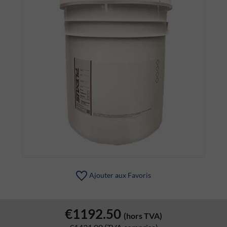
Ajouter aux Favoris
€1192.50
(hors TVA)