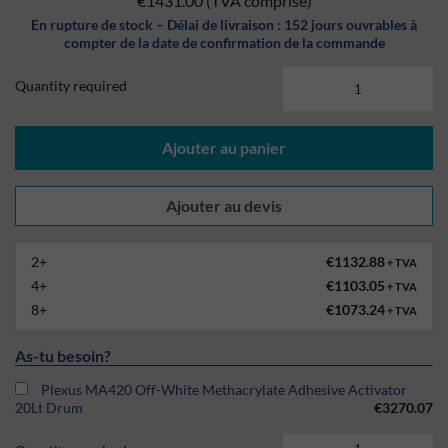
€1431.00
(TVA comprise)
En rupture de stock – Délai de livraison : 152 jours ouvrables à
compter de la date de confirmation de la commande
Quantity required
Ajouter au panier
2+
€1132.88
+ TVA
4+
€1103.05
+ TVA
8+
€1073.24
+ TVA
As-tu besoin?
Plexus MA420 Off-White Methacrylate Adhesive Activator
20Lt Drum
€3270.07