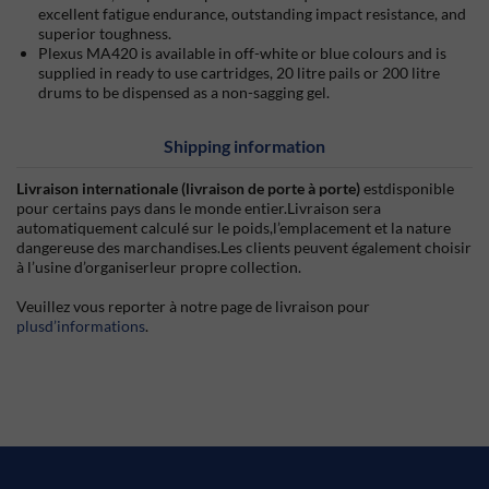
excellent fatigue endurance, outstanding impact resistance, and
superior toughness.
Plexus MA420 is available in off-white or blue colours and is
supplied in ready to use cartridges, 20 litre pails or 200 litre
drums to be dispensed as a non-sagging gel.
Shipping information
Livraison internationale (livraison de porte à porte)
estdisponible
pour certains pays dans le monde entier.Livraison sera
automatiquement calculé sur le poids,l’emplacement et la nature
dangereuse des marchandises.Les clients peuvent également choisir
à l’usine d’organiserleur propre collection.
Veuillez vous reporter à notre page de livraison pour
plusd’informations
.