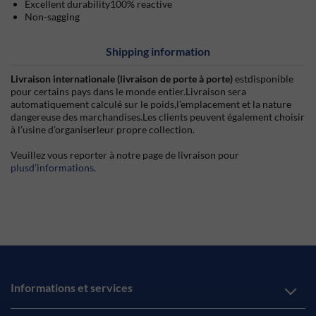
Excellent durability100% reactive
Non-sagging
Shipping information
Livraison internationale (livraison de porte à porte)
estdisponible
pour certains pays dans le monde entier.Livraison sera
automatiquement calculé sur le poids,l’emplacement et la nature
dangereuse des marchandises.Les clients peuvent également choisir
à l’usine d’organiserleur propre collection.
Veuillez vous reporter à notre page de livraison pour
plusd’informations
.
Informations et services