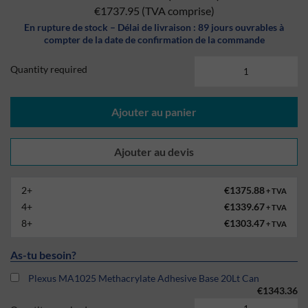
€1737.95
(TVA comprise)
En rupture de stock – Délai de livraison : 89 jours ouvrables à
compter de la date de confirmation de la commande
Quantity required
Ajouter au panier
2+
€1375.88
+ TVA
4+
€1339.67
+ TVA
8+
€1303.47
+ TVA
As-tu besoin?
Plexus MA1025 Methacrylate Adhesive Base 20Lt Can
€1343.36