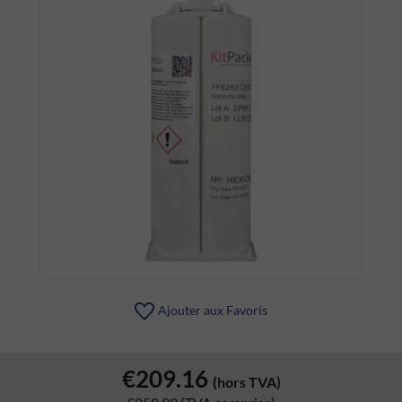
Ajouter aux Favoris
€209.16
(hors TVA)