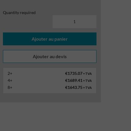
Quantity required
Ajouter au panier
2+
€1735.07
+ TVA
4+
€1689.41
+ TVA
8+
€1643.75
+ TVA