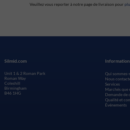
Veuillez vous reporter à notre page de livraison pour
pl
Silmid.com
Information
Unit 1 & 2 Roman Park
Qui sommes-
Roman Way
Nous contact
Coleshill
Services
Birmingham
Marchés que 
B46 1HG
Demande de c
Qualité et co
Événements