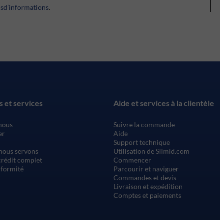
usd’informations
.
s et services
Aide et services à la clientèle
nous
Suivre la commande
er
Aide
Support technique
nous servons
Utilisation de Silmid.com
rédit complet
Commencer
nformité
Parcourir et naviguer
Commandes et devis
Livraison et expédition
Comptes et paiements