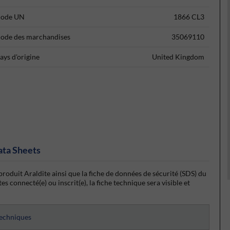
ode UN
1866 CL3
ode des marchandises
35069110
ays d'origine
United Kingdom
ata Sheets
produit Araldite ainsi que la fiche de données de sécurité (SDS) du
s connecté(e) ou inscrit(e), la fiche technique sera visible et
techniques