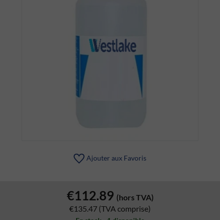
Ajouter aux Favoris
€112.89
(hors TVA)
€135.47
(TVA comprise)