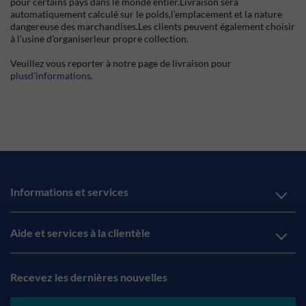
pour certains pays dans le monde entier.Livraison sera
automatiquement calculé sur le poids,l’emplacement et la nature
dangereuse des marchandises.Les clients peuvent également choisir
à l’usine d’organiserleur propre collection.
Veuillez vous reporter à notre page de livraison pour
plusd’informations
.
Informations et services
Aide et services à la clientèle
Recevez les dernières nouvelles