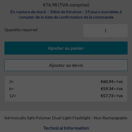
€76.98
(TVA comprise)
En rupture de stock – Délai de livraison : 19 jours ouvrables à
compter de la date de confirmation de la commande
Quantity required
Ajouter au panier
3+
€60.94
+ TVA
6+
€59.34
+ TVA
12+
€57.73
+ TVA
Intrinsically Safe Polymer Dual-Light Flashlight - Non Rechargeable
Technical Information