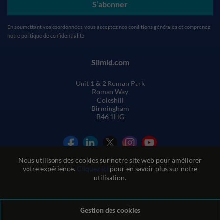
S’abonner
En soumettant vos coordonnées, vous acceptez nos
conditions générales
et comprenez
notre
politique de confidentialité
Silmid.com
Unit 1 & 2 Roman Park
Roman Way
Coleshill
Birmingham
B46 1HG
Nous utilisons des cookies sur notre site web pour améliorer
votre expérience.
Cliquez ici
pour en savoir plus sur notre
utilisation.
Conditions générales de vente
Gestion des cookies
Conditions d'utilisation du site web