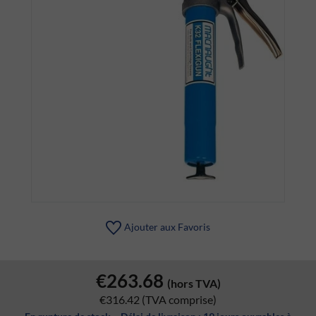
Ajouter aux Favoris
€263.68
(hors TVA)
€316.42
(TVA comprise)