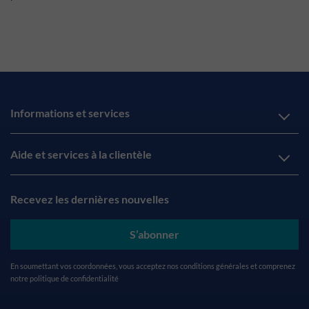
Informations et services
Aide et services à la clientèle
Recevez les dernières nouvelles
S’abonner
En soumettant vos coordonnées, vous acceptez nos
conditions générales
et comprenez
notre
politique de confidentialité