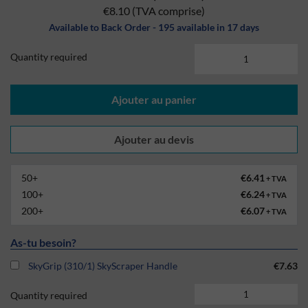
€8.10
(TVA comprise)
Available to Back Order - 195 available in 17 days
Quantity required
Ajouter au panier
50+
€6.41
+ TVA
100+
€6.24
+ TVA
200+
€6.07
+ TVA
As-tu besoin?
SkyGrip (310/1) SkyScraper Handle
€7.63
Quantity required