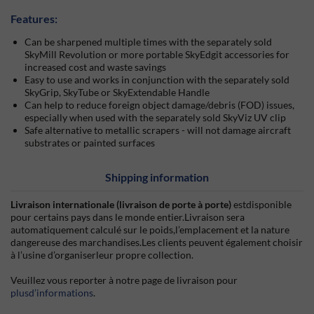
Features:
Can be sharpened multiple times with the separately sold
SkyMill Revolution or more portable SkyEdgit accessories for
increased cost and waste savings
Easy to use and works in conjunction with the separately sold
SkyGrip, SkyTube or SkyExtendable Handle
Can help to reduce foreign object damage/debris (FOD) issues,
especially when used with the separately sold SkyViz UV clip
Safe alternative to metallic scrapers - will not damage aircraft
substrates or painted surfaces
Shipping information
Livraison internationale (livraison de porte à porte)
estdisponible
pour certains pays dans le monde entier.Livraison sera
automatiquement calculé sur le poids,l’emplacement et la nature
dangereuse des marchandises.Les clients peuvent également choisir
à l’usine d’organiserleur propre collection.
Veuillez vous reporter à notre page de livraison pour
plusd’informations
.