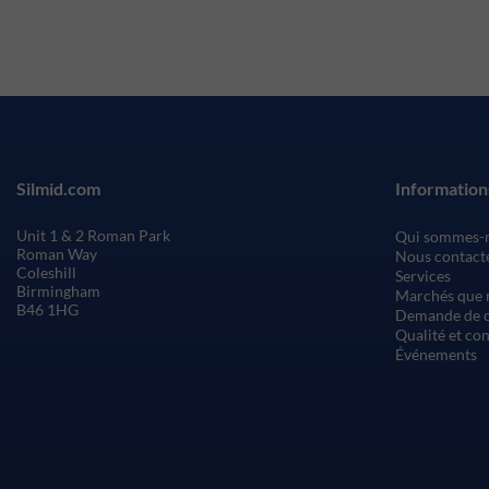
Silmid.com
Information
Unit 1 & 2 Roman Park
Qui sommes-
Roman Way
Nous contact
Coleshill
Services
Birmingham
Marchés que 
B46 1HG
Demande de c
Qualité et co
Événements