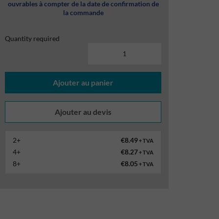
ouvrables à compter de la date de confirmation de
la commande
Quantity required
Ajouter au panier
2+
€8.49
+ TVA
4+
€8.27
+ TVA
8+
€8.05
+ TVA