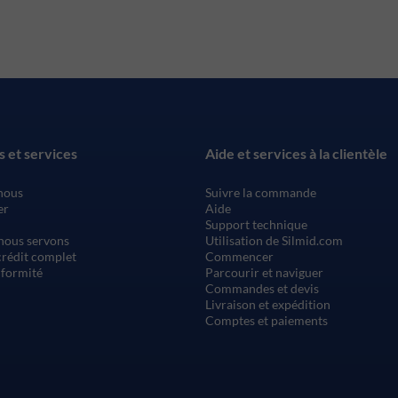
s et services
Aide et services à la clientèle
nous
Suivre la commande
er
Aide
Support technique
nous servons
Utilisation de Silmid.com
rédit complet
Commencer
nformité
Parcourir et naviguer
Commandes et devis
Livraison et expédition
Comptes et paiements