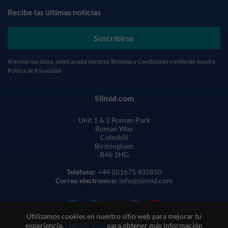
Recibe las últimas noticias
Suscribirse
Al enviar sus datos, usted acepta nuestros
Términos y Condiciones
y entiende nuestra
Política de Privacidad
Silmid.com
Unit 1 & 2 Roman Park
Roman Way
Coleshill
Birmingham
B46 1HG
Teléfono
: +44 (0)1675 432850
Correo electronico
: info@silmid.com
Utilizamos cookies en nuestro sitio web para mejorar tu
experiencia.
Haz clic aquí
para obtener más información