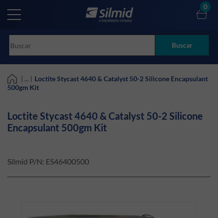
Skip
0
to
main
content
Buscar
| ... |
Loctite Stycast 4640 & Catalyst 50-2 Silicone Encapsulant
500gm Kit
Loctite Stycast 4640 & Catalyst 50-2 Silicone
Encapsulant 500gm Kit
Silmid P/N:
ES46400500