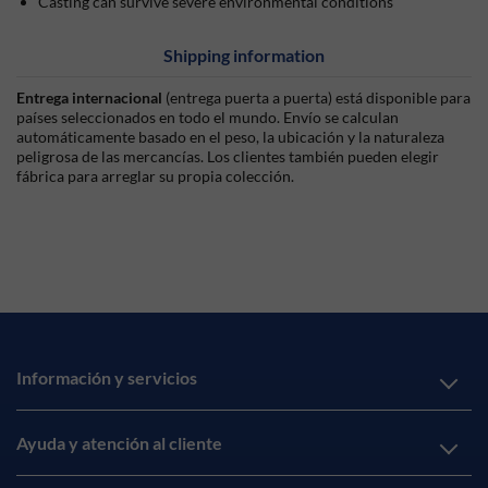
Casting can survive severe environmental conditions
Shipping information
Entrega internacional
(entrega puerta a puerta) está disponible para
países seleccionados en todo el mundo. Envío se calculan
automáticamente basado en el peso, la ubicación y la naturaleza
peligrosa de las mercancías. Los clientes también pueden elegir
fábrica para arreglar su propia colección.
Información y servicios
Ayuda y atención al cliente