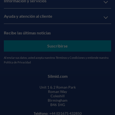
Información y servicios
Ayuda y atención al cliente
Recibe las últimas noticias
Suscribirse
Al enviar sus datos, usted acepta nuestros
Términos y Condiciones
y entiende nuestra
Política de Privacidad
Silmid.com
Unit 1 & 2 Roman Park
Roman Way
Coleshill
Birmingham
B46 1HG
Teléfono
: +44 (0)1675 432850