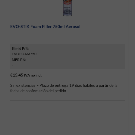
EVO-STIK Foam Filler 750ml Aerosol
Silmid P/N:
EVOFOAM750
MFR PN:
-
€15.45
IVA no incl.
Sin existencias – Plazo de entrega 19 días hábiles a partir de la
fecha de confirmación del pedido