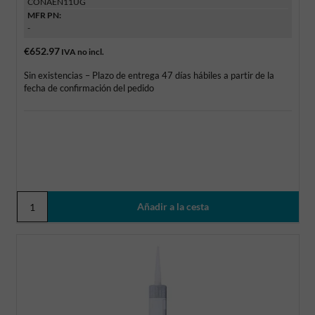
CONAEN11UG
MFR PN:
-
€652.97
IVA no incl.
Sin existencias – Plazo de entrega 47 días hábiles a partir de la
fecha de confirmación del pedido