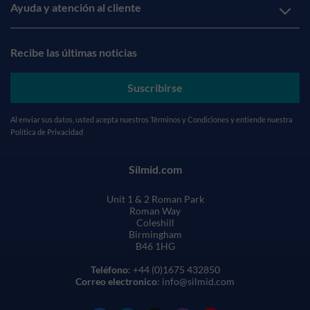
Ayuda y atención al cliente
Recibe las últimas noticias
Suscribirse
Al enviar sus datos, usted acepta nuestros
Términos y Condiciones
y entiende nuestra
Política de Privacidad
Silmid.com
Unit 1 & 2 Roman Park
Roman Way
Coleshill
Birmingham
B46 1HG
Teléfono
: +44 (0)1675 432850
Correo electronico
: info@silmid.com