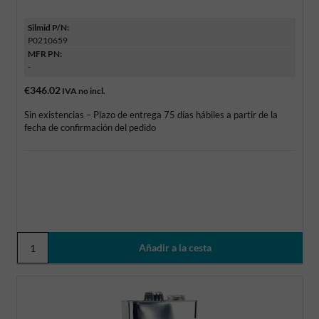
Silmid P/N:
P0210659
MFR PN:
-
€346.02
IVA no incl.
Sin existencias – Plazo de entrega 75 días hábiles a partir de la
fecha de confirmación del pedido