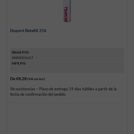
Dupont Betafill 216
Silmid P/N:
VAR0001617
MFR PN:
-
De
€8.28
IVA no incl.
Sin existencias – Plazo de entrega 19 días hábiles a partir de la
fecha de confirmación del pedido