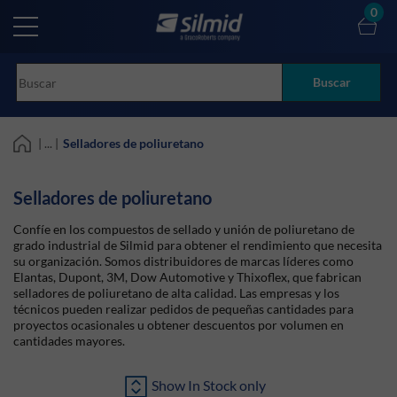
Skip
0
to
main
content
Buscar
| ... |
Selladores de poliuretano
Selladores de poliuretano
Confíe en los compuestos de sellado y unión de poliuretano de
grado industrial de Silmid para obtener el rendimiento que necesita
su organización. Somos distribuidores de marcas líderes como
Elantas, Dupont, 3M, Dow Automotive y Thixoflex, que fabrican
selladores de poliuretano de alta calidad. Las empresas y los
técnicos pueden realizar pedidos de pequeñas cantidades para
proyectos ocasionales u obtener descuentos por volumen en
cantidades mayores.
Show In Stock only