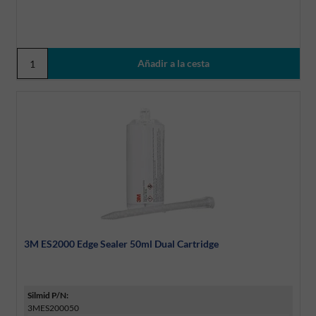
3M ES2000 Edge Sealer 50ml Dual Cartridge
Silmid P/N:
3MES200050