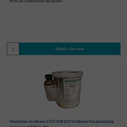
fecha de confirmación del pedido
Huntsman Arathane 5753 A/B (LV) Urethane Encapsulating
Compound 840gm Kit