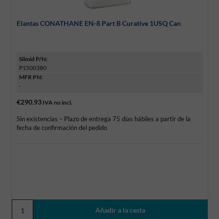
Elantas CONATHANE EN-8 Part B Curative 1USQ Can
Silmid P/N:
P1500380
MFR PN:
-
€290.93
IVA no incl.
Sin existencias – Plazo de entrega 75 días hábiles a partir de la
fecha de confirmación del pedido