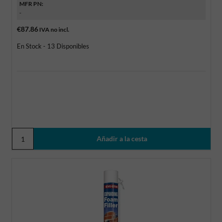
MFR PN:
-
€87.86
IVA no incl.
En Stock - 13 Disponibles