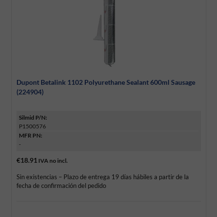
Dupont Betalink 1102 Polyurethane Sealant 600ml Sausage
(224904)
Silmid P/N:
P1500576
MFR PN:
-
€18.91
IVA no incl.
Sin existencias – Plazo de entrega 19 días hábiles a partir de la
fecha de confirmación del pedido