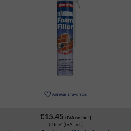
Agregar a favoritos
€15.45
(IVA no incl.)
€18.54
(IVA incl.)