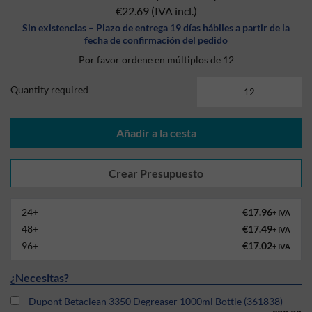
€22.69
(IVA incl.)
Sin existencias – Plazo de entrega 19 días hábiles a partir de la
fecha de confirmación del pedido
Por favor ordene en múltiplos de 12
Quantity required
Añadir a la cesta
24+
€17.96
+ IVA
48+
€17.49
+ IVA
96+
€17.02
+ IVA
¿Necesitas?
Dupont Betaclean 3350 Degreaser 1000ml Bottle (361838)