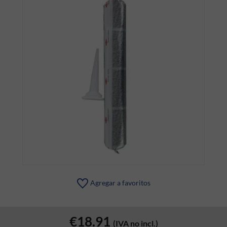
Agregar a favoritos
€18.91
(IVA no incl.)