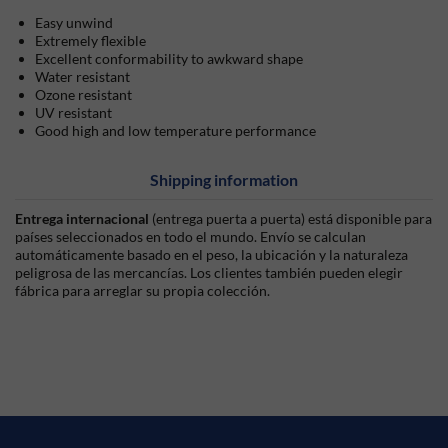
Easy unwind
Extremely flexible
Excellent conformability to awkward shape
Water resistant
Ozone resistant
UV resistant
Good high and low temperature performance
Shipping information
Entrega internacional
(entrega puerta a puerta) está disponible para
países seleccionados en todo el mundo. Envío se calculan
automáticamente basado en el peso, la ubicación y la naturaleza
peligrosa de las mercancías. Los clientes también pueden elegir
fábrica para arreglar su propia colección.