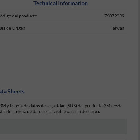
Technical Information
ódigo del producto
76072099
aís de Origen
Taiwan
ata Sheets
3M y la hoja de datos de seguridad (SDS) del producto 3M desde
trado, la hoja de datos será visible para su descarga.