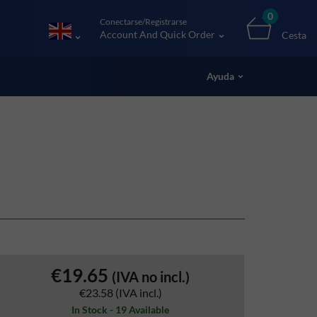
0
Conectarse/Registrarse
Account And Quick Order
Cesta
Ayuda
€19.65
(IVA no incl.)
€23.58
(IVA incl.)
In Stock - 19 Available