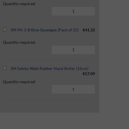
Quantity required
3M PA-1-B Blue Squeegee (Pack of 25)
€41.32
Quantity required
3M Safety-Walk Rubber Hand Roller (15cm)
€57.09
Quantity required