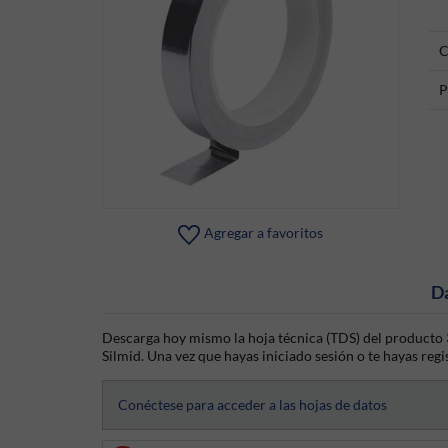
C
P
Agregar a favoritos
D
Descarga hoy mismo la hoja técnica (TDS) del producto 
Silmid. Una vez que hayas iniciado sesión o te hayas regis
Conéctese para acceder a las hojas de datos