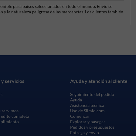
sponible para países seleccionados en todo el mundo. Envío se
 y la naturaleza peligrosa de las mercancías. Los clientes también
 y servicios
Ayuda y atención al cliente
os
Seguimiento del pedido
Ayuda
Asistencia técnica
 servimos
Uso de Silmid.com
crédito completa
Comenzar
mplimiento
Explorar y navegar
Pedidos y presupuestos
Entrega y envío