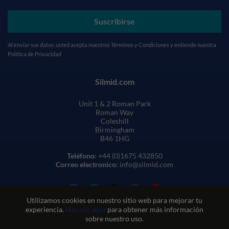
Suscribirse
Al enviar sus datos, usted acepta nuestros
Términos y Condiciones
y entiende nuestra
Política de Privacidad
Silmid.com
Unit 1 & 2 Roman Park
Roman Way
Coleshill
Birmingham
B46 1HG
Teléfono
: +44 (0)1675 432850
Correo electronico
: info@silmid.com
Utilizamos cookies en nuestro sitio web para mejorar tu
experiencia.
Haz clic aquí
para obtener más información
sobre nuestro uso.