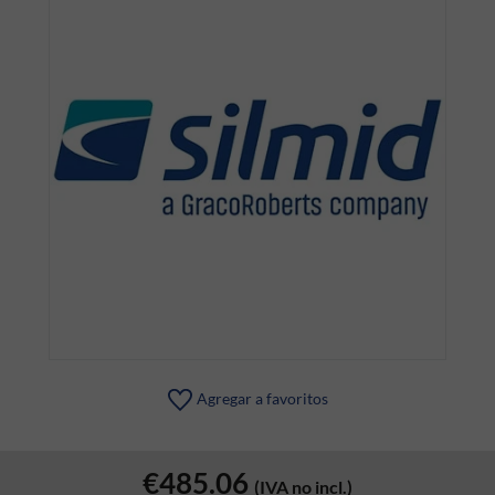
Agregar a favoritos
€485.06
(IVA no incl.)