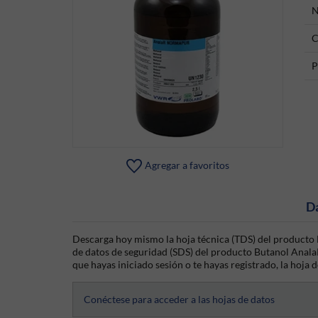
N
C
P
Agregar a favoritos
D
Descarga hoy mismo la hoja técnica (TDS) del product
de datos de seguridad (SDS) del producto Butanol Ana
que hayas iniciado sesión o te hayas registrado, la hoja d
Conéctese para acceder a las hojas de datos