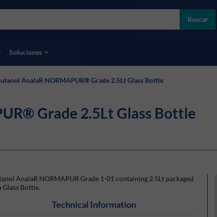
more
ol
Buscar
odas las marcas
Soluciones
utanol AnalaR NORMAPUR® Grade 2.5Lt Glass Bottle
R® Grade 2.5Lt Glass Bottle
tanol AnalaR NORMAPUR Grade 1-01 containing 2.5Lt packaged
a Glass Bottle.
Technical Information