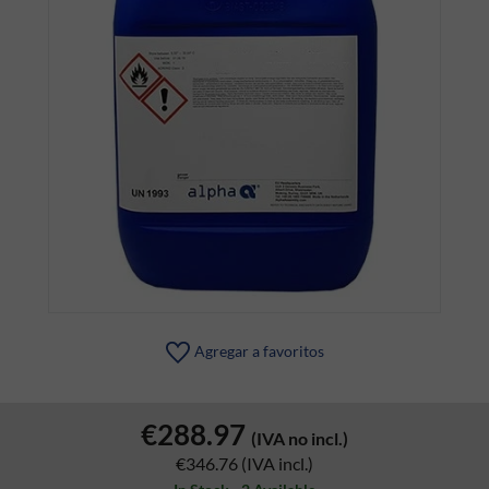
Agregar a favoritos
€288.97
(IVA no incl.)
€346.76
(IVA incl.)