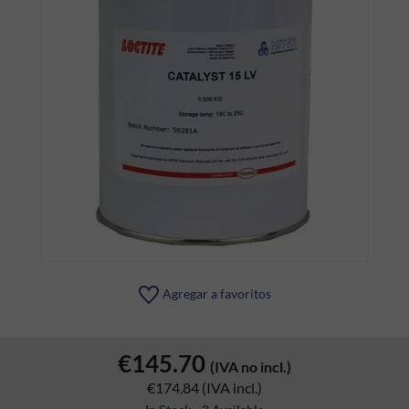
Agregar a favoritos
€145.70
(IVA no incl.)
€174.84
(IVA incl.)