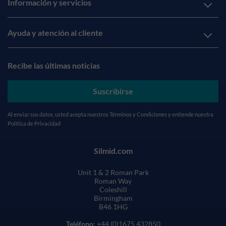
Información y servicios
Ayuda y atención al cliente
Recibe las últimas noticias
Suscribirse
Al enviar sus datos, usted acepta nuestros
Términos y Condiciones
y entiende nuestra
Política de Privacidad
Silmid.com
Unit 1 & 2 Roman Park
Roman Way
Coleshill
Birmingham
B46 1HG
Teléfono
: +44 (0)1675 432850