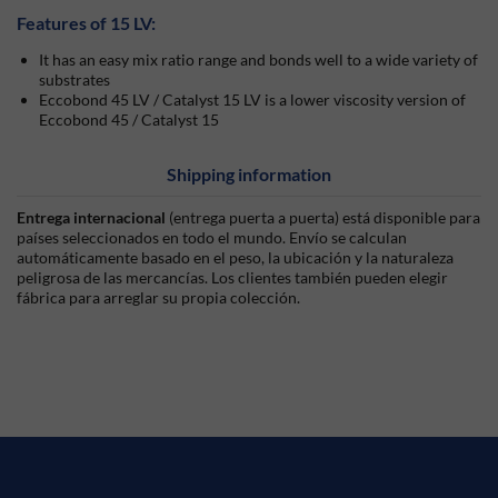
Features of 15 LV:
It has an easy mix ratio range and bonds well to a wide variety of
substrates
Eccobond 45 LV / Catalyst 15 LV is a lower viscosity version of
Eccobond 45 / Catalyst 15
Shipping information
Entrega internacional
(entrega puerta a puerta) está disponible para
países seleccionados en todo el mundo. Envío se calculan
automáticamente basado en el peso, la ubicación y la naturaleza
peligrosa de las mercancías. Los clientes también pueden elegir
fábrica para arreglar su propia colección.