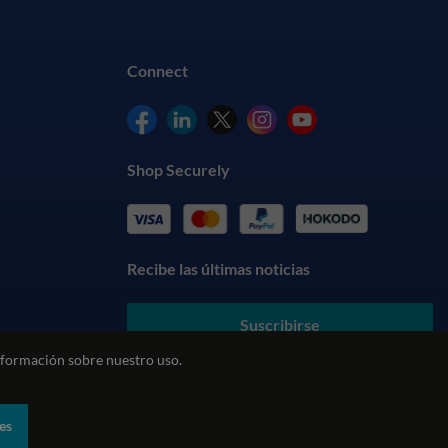
Connect
Shop Securely
Recibe las últimas noticias
Suscribirse
formación sobre nuestro uso.
Al enviar sus datos, usted acepta nuestros
Términos y
Condiciones
y entiende nuestra
Política de Privacidad
es