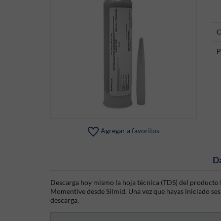
C
P
Agregar a favoritos
D
Descarga hoy mismo la hoja técnica (TDS) del producto 
Momentive desde Silmid. Una vez que hayas iniciado sesió
descarga.