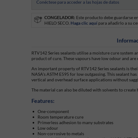
Conéctese para acceder a las hojas de datos
CONGELADOR:
Este producto debe guardarse en
HIELO SECO.
Haga clic aquí
para añadirlo a su ce
Informac
RTV142 Series sealants utilise a moisture cure system a
product of cure. These vapours have low odour and are 
An important property of RTV142 Series sealants is their
NASA's ASTM E595 for low outgassing. This sealant has a
vertical and overhead surface applications without sagg
The material can also be diluted with solvents to create 
Features:
One-component
Room temperature cure
Primerless adhesion to many substrates
Low odour
Non-corrosive to metals