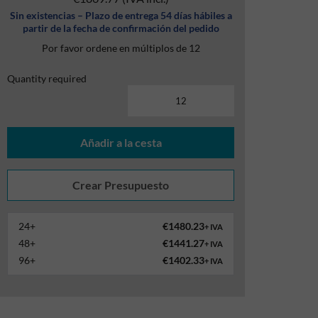
Sin existencias – Plazo de entrega 54 días hábiles a
partir de la fecha de confirmación del pedido
Por favor ordene en múltiplos de 12
Quantity required
Añadir a la cesta
24+
€1480.23
+ IVA
48+
€1441.27
+ IVA
96+
€1402.33
+ IVA