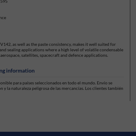
E595
ance
142, as well as the paste consistency, makes it well suited for
and sealing applications where a high level of volatile condensable
 aerospace, satellites, spacecraft and defence applications.
ng information
sponible para países seleccionados en todo el mundo. Envío se
 y la naturaleza peligrosa de las mercancías. Los clientes también