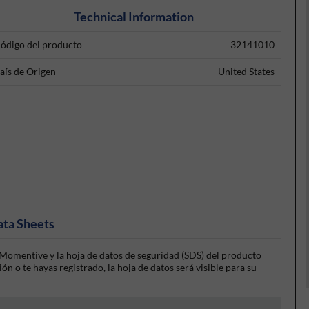
Technical Information
ódigo del producto
32141010
aís de Origen
United States
ata Sheets
Momentive y la hoja de datos de seguridad (SDS) del producto
n o te hayas registrado, la hoja de datos será visible para su