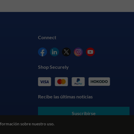
Connect
Shop Securely
Recibe las últimas noticias
Suscribirse
formación sobre nuestro uso.
Al enviar sus datos, usted acepta nuestros
Términos y
Condiciones
y entiende nuestra
Política de Privacidad