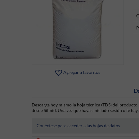
C
P
Agregar a favoritos
D
Descarga hoy mismo la hoja técnica (TDS) del producto I
desde Silmid. Una vez que hayas iniciado sesión o te haya
Conéctese para acceder a las hojas de datos