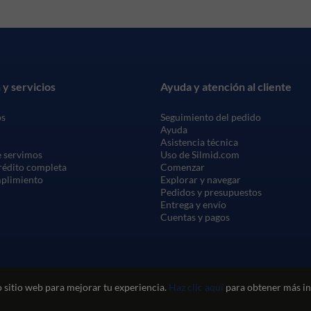
 y servicios
Ayuda y atención al cliente
os
Seguimiento del pedido
Ayuda
Asistencia técnica
 servimos
Uso de Silmid.com
crédito completa
Comenzar
mplimiento
Explorar y navegar
Pedidos y presupuestos
Entrega y envío
Cuentas y pagos
 sitio web para mejorar tu experiencia.
Haz clic aquí
para obtener más in