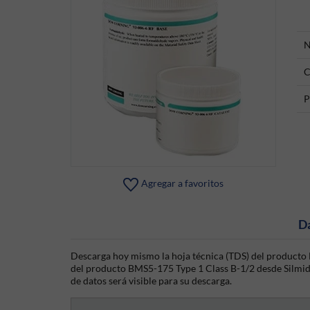
N
C
P
Agregar a favoritos
D
Descarga hoy mismo la hoja técnica (TDS) del producto 
del producto BMS5-175 Type 1 Class B-1/2 desde Silmid. 
de datos será visible para su descarga.