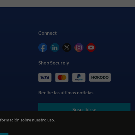
Connect
Shop Securely
Recibe las últimas noticias
Suscribirse
formación sobre nuestro uso.
Al enviar sus datos, usted acepta nuestros
Términos y
Condiciones
y entiende nuestra
Política de Privacidad