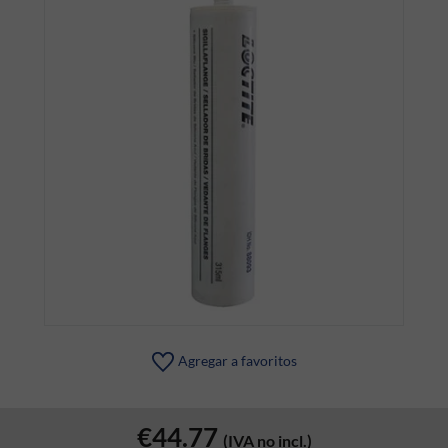
Agregar a favoritos
€44.77
(IVA no incl.)