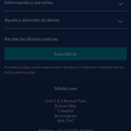
Información y servicios
Ayuda y atención al cliente
Recibe las últimas noticias
Suscribirse
Al enviar sus datos, usted acepta nuestros
Términos y Condiciones
y entiende nuestra
Política de Privacidad
Silmid.com
Unit 1 & 2 Roman Park
Roman Way
Coleshill
Birmingham
B46 1HG
Teléfono
: +44 (0)1675 432850