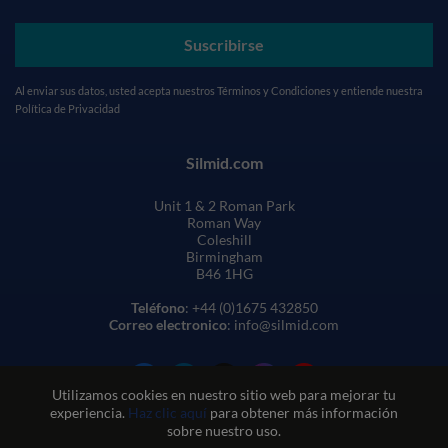
Suscribirse
Al enviar sus datos, usted acepta nuestros
Términos y Condiciones
y entiende nuestra
Política de Privacidad
Silmid.com
Unit 1 & 2 Roman Park
Roman Way
Coleshill
Birmingham
B46 1HG
Teléfono
: +44 (0)1675 432850
Correo electronico
: info@silmid.com
Utilizamos cookies en nuestro sitio web para mejorar tu
experiencia.
Haz clic aquí
para obtener más información
sobre nuestro uso.