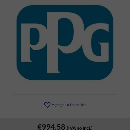
Agregar a favoritos
€994.58
(IVA no incl.)