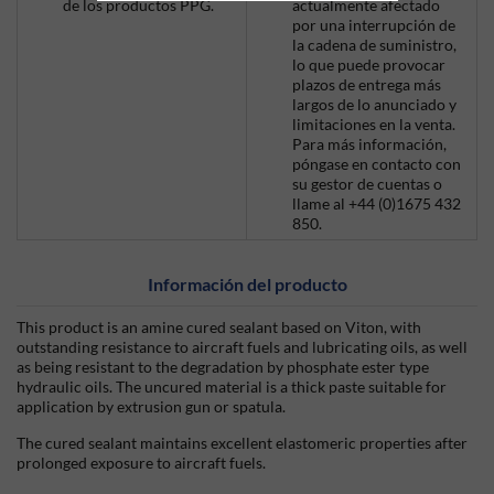
de los productos PPG.
actualmente afectado
por una interrupción de
la cadena de suministro,
lo que puede provocar
plazos de entrega más
largos de lo anunciado y
limitaciones en la venta.
Para más información,
póngase en contacto con
su gestor de cuentas o
llame al +44 (0)1675 432
850.
Información del producto
This product is an amine cured sealant based on Viton, with
outstanding resistance to aircraft fuels and lubricating oils, as well
as being resistant to the degradation by phosphate ester type
hydraulic oils. The uncured material is a thick paste suitable for
application by extrusion gun or spatula.
The cured sealant maintains excellent elastomeric properties after
prolonged exposure to aircraft fuels.