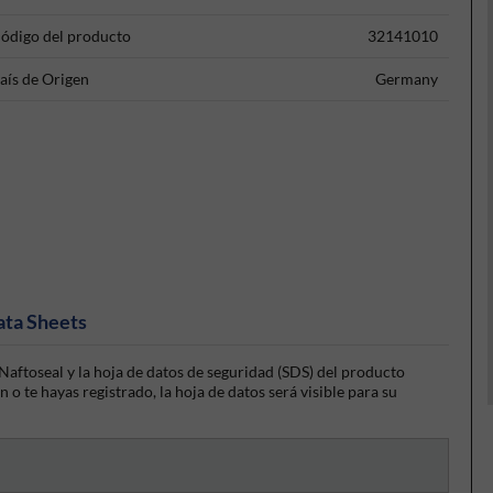
ódigo del producto
32141010
aís de Origen
Germany
ata Sheets
aftoseal y la hoja de datos de seguridad (SDS) del producto
 o te hayas registrado, la hoja de datos será visible para su