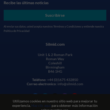
Recibe las últimas noticias
Suscribirse
Al enviar sus datos, usted acepta nuestros
Términos y Condiciones
y entiende nuestra
Política de Privacidad
Silmid.com
Unit 1 & 2 Roman Park
Roman Way
Coleshill
Birmingham
B46 1HG
Teléfono
: +44 (0)1675 432850
Correo electronico
: info@silmid.com
Utilizamos cookies en nuestro sitio web para mejorar tu
experiencia.
Haz clic aquí
para obtener más información
sobre nuestro uso.