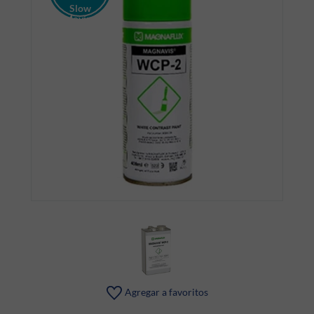
Slow
Moving
Discount
Agregar a favoritos