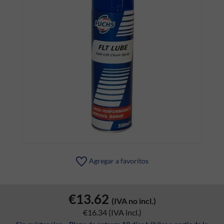
Agregar a favoritos
€13.62
(IVA no incl.)
€16.34
(IVA incl.)