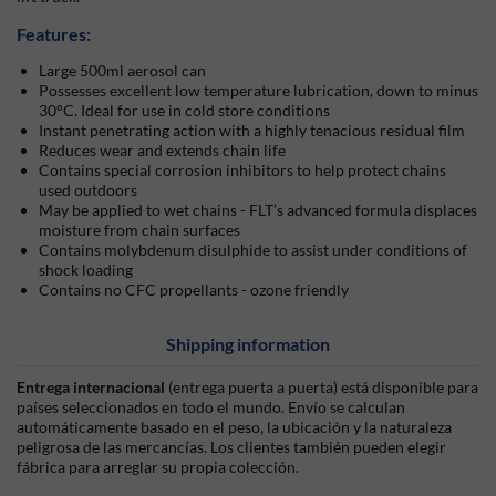
Features:
Large 500ml aerosol can
Possesses excellent low temperature lubrication, down to minus
30°C. Ideal for use in cold store conditions
Instant penetrating action with a highly tenacious residual film
Reduces wear and extends chain life
Contains special corrosion inhibitors to help protect chains
used outdoors
May be applied to wet chains - FLT’s advanced formula displaces
moisture from chain surfaces
Contains molybdenum disulphide to assist under conditions of
shock loading
Contains no CFC propellants - ozone friendly
Shipping information
Entrega internacional
(entrega puerta a puerta) está disponible para
países seleccionados en todo el mundo. Envío se calculan
automáticamente basado en el peso, la ubicación y la naturaleza
peligrosa de las mercancías. Los clientes también pueden elegir
fábrica para arreglar su propia colección.