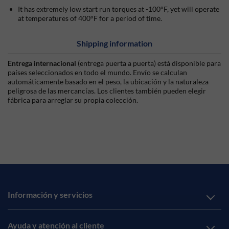
It has extremely low start run torques at -100°F, yet will operate
at temperatures of 400°F for a period of time.
Shipping information
Entrega internacional
(entrega puerta a puerta) está disponible para
países seleccionados en todo el mundo. Envío se calculan
automáticamente basado en el peso, la ubicación y la naturaleza
peligrosa de las mercancías. Los clientes también pueden elegir
fábrica para arreglar su propia colección.
Información y servicios
Ayuda y atención al cliente