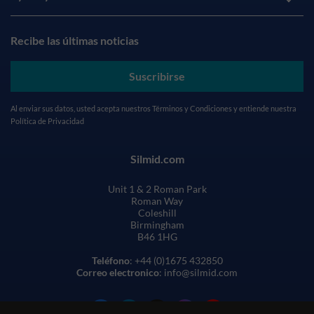
Recibe las últimas noticias
Suscribirse
Al enviar sus datos, usted acepta nuestros
Términos y Condiciones
y entiende nuestra
Política de Privacidad
Silmid.com
Unit 1 & 2 Roman Park
Roman Way
Coleshill
Birmingham
B46 1HG
Teléfono
: +44 (0)1675 432850
Correo electronico
: info@silmid.com