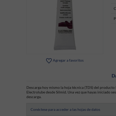
C
P
Agregar a favoritos
D
Descarga hoy mismo la hoja técnica (TDS) del producto E
Electrolube desde Silmid. Una vez que hayas iniciado sesi
descarga.
Conéctese para acceder a las hojas de datos