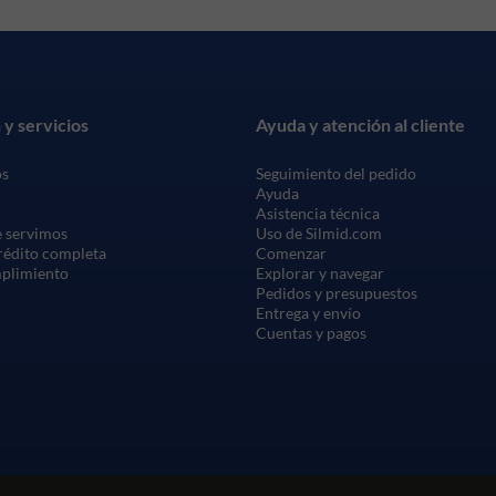
 y servicios
Ayuda y atención al cliente
os
Seguimiento del pedido
Ayuda
Asistencia técnica
 servimos
Uso de Silmid.com
crédito completa
Comenzar
mplimiento
Explorar y navegar
Pedidos y presupuestos
Entrega y envío
Cuentas y pagos