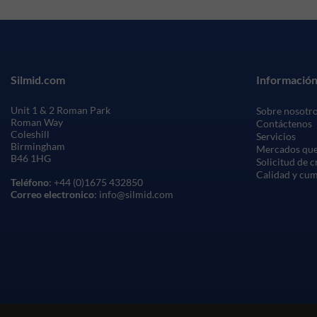
Silmid.com
Información
Unit 1 & 2 Roman Park
Sobre nosotr
Roman Way
Contáctenos
Coleshill
Servicios
Birmingham
Mercados que
B46 1HG
Solicitud de 
Calidad y cu
Teléfono
: +44 (0)1675 432850
Correo electronico
: info@silmid.com