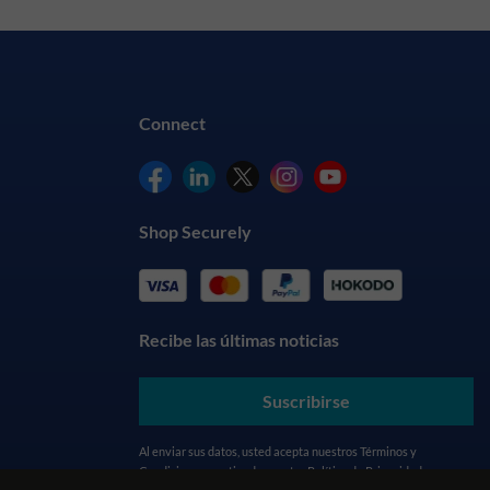
Connect
Shop Securely
Recibe las últimas noticias
Suscribirse
Al enviar sus datos, usted acepta nuestros
Términos y
Condiciones
y entiende nuestra
Política de Privacidad