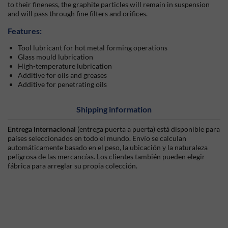
to their fineness, the graphite particles will remain in suspension
and will pass through fine filters and orifices.
Features:
Tool lubricant for hot metal forming operations
Glass mould lubrication
High-temperature lubrication
Additive for oils and greases
Additive for penetrating oils
Shipping information
Entrega internacional
(entrega puerta a puerta) está disponible para
países seleccionados en todo el mundo. Envío se calculan
automáticamente basado en el peso, la ubicación y la naturaleza
peligrosa de las mercancías. Los clientes también pueden elegir
fábrica para arreglar su propia colección.