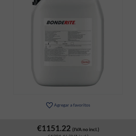
Agregar a favoritos
€1151.22
(IVA no incl.)