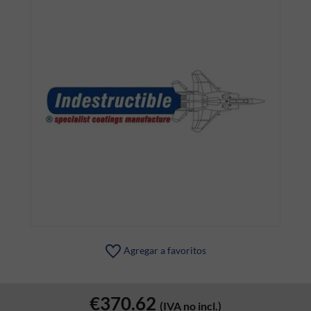
Agregar a favoritos
€370.62
(IVA no incl.)