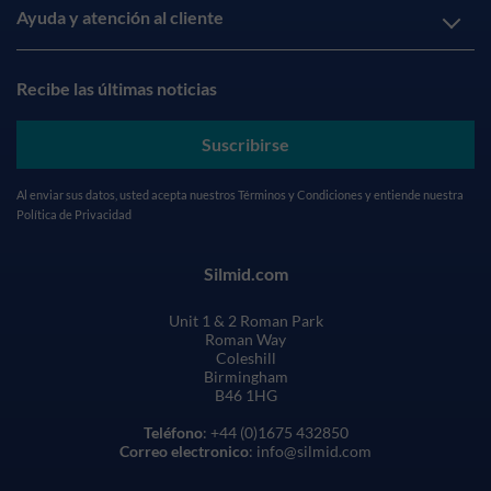
Ayuda y atención al cliente
Recibe las últimas noticias
Suscribirse
Al enviar sus datos, usted acepta nuestros
Términos y Condiciones
y entiende nuestra
Política de Privacidad
Silmid.com
Unit 1 & 2 Roman Park
Roman Way
Coleshill
Birmingham
B46 1HG
Teléfono
: +44 (0)1675 432850
Correo electronico
: info@silmid.com