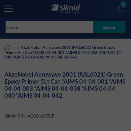
Skip
0
to
main
content
Buscar
| ... |
AkzoNobel Aerowave 2001 (RAL6021) Green Epoxy
Primer 5Lt Can *AIMS 04-04-001 *AIMS 04-04-003 *AIMS 04-04-
038 *AIMS 04-04-040 *AIMS 04-04-042
AkzoNobel Aerowave 2001 (RAL6021) Green
Epoxy Primer 5Lt Can *AIMS 04-04-001 *AIMS
04-04-003 *AIMS 04-04-038 *AIMS 04-04-
040 *AIMS 04-04-042
Silmid P/N:
A2001005LT