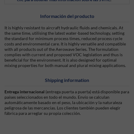
Información del producto
It is highly resistant to aircraft hydraulic fluids and chemicals. At
the same time, utilising the latest water-based technology, setting
the standard for minimum process times, reduced process cycle
costs and environmental care. It is highly versatile and compatible
with all products out of the Aerowave Series. The formulation
complies with current and proposed VOC legislation and thus is
beneficial for the environment. It is also designed for optimal
mixing properties for both manual and plural mixing applications.
Shipping information
Entrega internacional
(entrega puerta a puerta) está disponible para
países seleccionados en todo el mundo. Envío se calculan
automáticamente basado en el peso, la ubicación y la naturaleza
peligrosa de las mercancías. Los clientes también pueden elegir
fábrica para arreglar su propia colección.