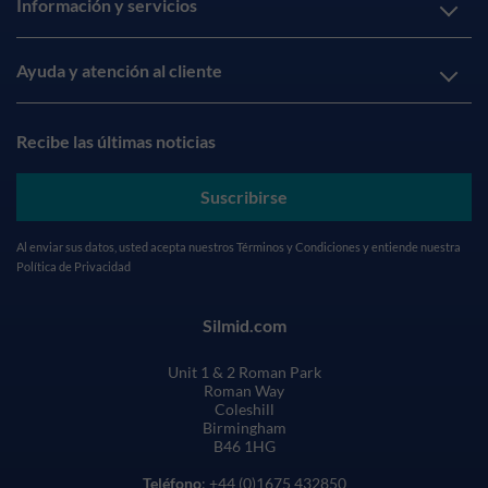
Información y servicios
Ayuda y atención al cliente
Recibe las últimas noticias
Suscribirse
Al enviar sus datos, usted acepta nuestros
Términos y Condiciones
y entiende nuestra
Política de Privacidad
Silmid.com
Unit 1 & 2 Roman Park
Roman Way
Coleshill
Birmingham
B46 1HG
Teléfono
: +44 (0)1675 432850