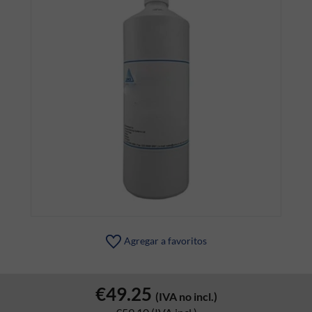
Agregar a favoritos
€49.25
(IVA no incl.)