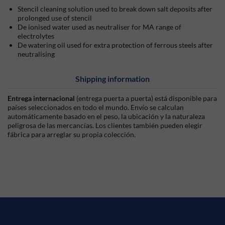
Stencil cleaning solution used to break down salt deposits after
prolonged use of stencil
De ionised water used as neutraliser for MA range of
electrolytes
De watering oil used for extra protection of ferrous steels after
neutralising
Shipping information
Entrega internacional
(entrega puerta a puerta) está disponible para
países seleccionados en todo el mundo. Envío se calculan
automáticamente basado en el peso, la ubicación y la naturaleza
peligrosa de las mercancías. Los clientes también pueden elegir
fábrica para arreglar su propia colección.