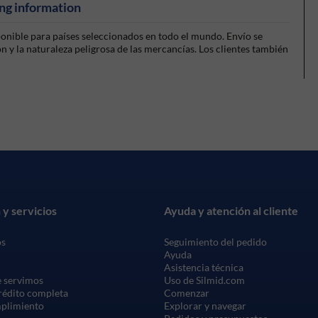
ng information
sponible para países seleccionados en todo el mundo. Envío se
 y la naturaleza peligrosa de las mercancías. Los clientes también
 y servicios
Ayuda y atención al cliente
os
Seguimiento del pedido
Ayuda
Asistencia técnica
 servimos
Uso de Silmid.com
crédito completa
Comenzar
mplimiento
Explorar y navegar