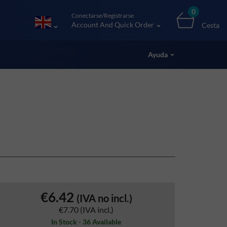
0
Conectarse/Registrarse
Account And Quick Order
Cesta
Ayuda
€6.42
(IVA no incl.)
€7.70
(IVA incl.)
In Stock - 36 Available