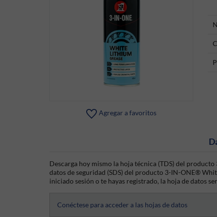
N
C
P
Agregar a favoritos
D
Descarga hoy mismo la hoja técnica (TDS) del producto
datos de seguridad (SDS) del producto 3-IN-ONE® White
iniciado sesión o te hayas registrado, la hoja de datos se
Conéctese para acceder a las hojas de datos