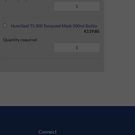
HumiSeal TS 300 Tempseal Mask 500ml Bottle
€119.85
Quantity required
Connect