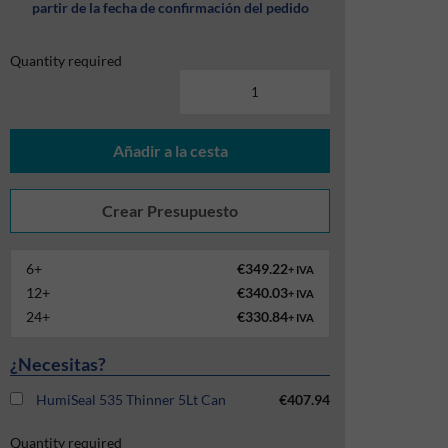
partir de la fecha de confirmación del pedido
Quantity required
Añadir a la cesta
6+
€349.22
+ IVA
12+
€340.03
+ IVA
24+
€330.84
+ IVA
¿Necesitas?
HumiSeal 535 Thinner 5Lt Can
€407.94
Quantity required