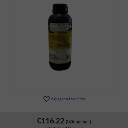
Agregar a favoritos
€116.22
(IVA no incl.)