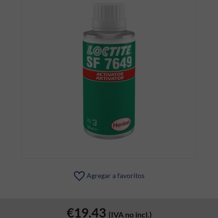
Agregar a favoritos
€19.43
(IVA no incl.)