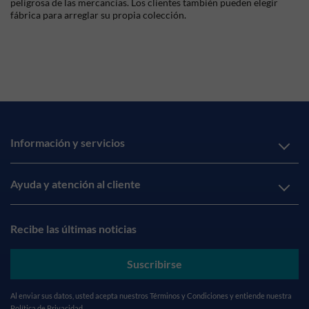
peligrosa de las mercancías. Los clientes también pueden elegir
fábrica para arreglar su propia colección.
Información y servicios
Ayuda y atención al cliente
Recibe las últimas noticias
Suscribirse
Al enviar sus datos, usted acepta nuestros
Términos y Condiciones
y entiende nuestra
Política de Privacidad