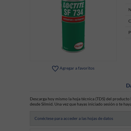
N
C
P
Agregar a favoritos
D
Descarga hoy mismo la hoja técnica (TDS) del producto L
desde Silmid. Una vez que hayas iniciado sesión o te haya
Conéctese para acceder a las hojas de datos