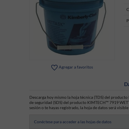
C
P
Agregar a favoritos
D
Descarga hoy mismo la hoja técnica (TDS) del produc
de seguridad (SDS) del producto KIMTECH™ 7919 WETTA
sesión o te hayas registrado, la hoja de datos será visibl
Conéctese para acceder a las hojas de datos