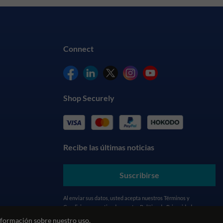
Connect
Shop Securely
Recibe las últimas noticias
Suscribirse
Al enviar sus datos, usted acepta nuestros
Términos y
Condiciones
y entiende nuestra
Política de Privacidad
formación sobre nuestro uso.