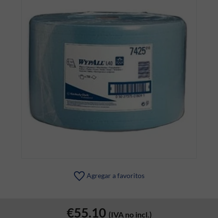
Agregar a favoritos
€55.10
(IVA no incl.)