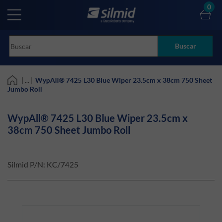
Skip
0
to
main
content
Buscar
| ... |
WypAll® 7425 L30 Blue Wiper 23.5cm x 38cm 750 Sheet
Jumbo Roll
WypAll® 7425 L30 Blue Wiper 23.5cm x
38cm 750 Sheet Jumbo Roll
Silmid P/N:
KC/7425