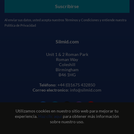
Suscribirse
Al enviar sus datos, usted acepta nuestros
Términos y Condiciones
y entiende nuestra
Política de Privacidad
Silmid.com
Unit 1 & 2 Roman Park
Roman Way
Coleshill
Birmingham
B46 1HG
Teléfono
: +44 (0)1675 432850
Correo electronico
: info@silmid.com
Utilizamos cookies en nuestro sitio web para mejorar tu
experiencia.
Haz clic aquí
para obtener más información
sobre nuestro uso.