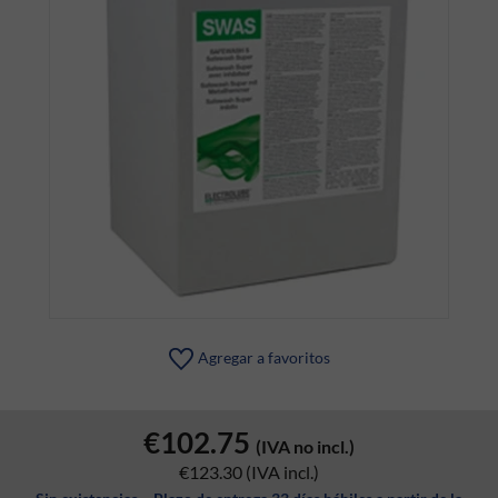
Agregar a favoritos
€102.75
(IVA no incl.)
€123.30
(IVA incl.)