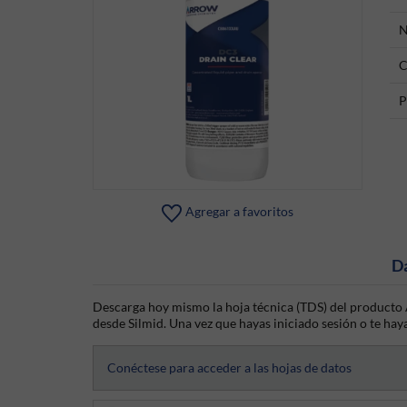
N
C
P
Agregar a favoritos
D
Descarga hoy mismo la hoja técnica (TDS) del producto 
desde Silmid. Una vez que hayas iniciado sesión o te haya
Conéctese para acceder a las hojas de datos