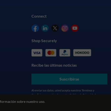
Connect
Shop Securely
Recibe las últimas noticias
Suscribirse
Al enviar sus datos, usted acepta nuestros
Términos y
Condiciones
y entiende nuestra
Política de Privacidad
formación sobre nuestro uso.