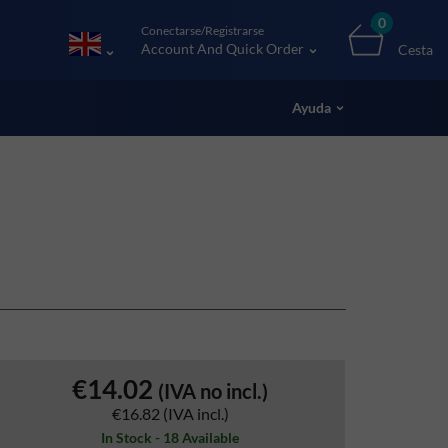
0
Conectarse/Registrarse
Account And Quick Order
Cesta
Ayuda
€14.02
(IVA no incl.)
€16.82
(IVA incl.)
In Stock - 18 Available