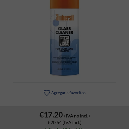
Agregar a favoritos
€17.20
(IVA no incl.)
€20.64
(IVA incl.)