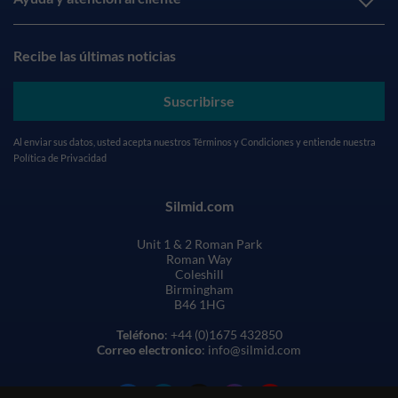
Recibe las últimas noticias
Suscribirse
Al enviar sus datos, usted acepta nuestros
Términos y Condiciones
y entiende nuestra
Política de Privacidad
Silmid.com
Unit 1 & 2 Roman Park
Roman Way
Coleshill
Birmingham
B46 1HG
Teléfono
: +44 (0)1675 432850
Correo electronico
: info@silmid.com