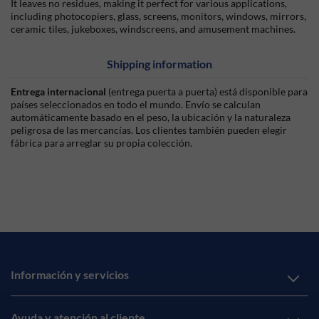
It leaves no residues, making it perfect for various applications,
including photocopiers, glass, screens, monitors, windows, mirrors,
ceramic tiles, jukeboxes, windscreens, and amusement machines.
Shipping information
Entrega internacional
(entrega puerta a puerta) está disponible para
países seleccionados en todo el mundo. Envío se calculan
automáticamente basado en el peso, la ubicación y la naturaleza
peligrosa de las mercancías. Los clientes también pueden elegir
fábrica para arreglar su propia colección.
Información y servicios
Ayuda y atención al cliente