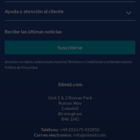
Ayuda y atención al cliente
Recibe las últimas noticias
Suscribirse
Al enviar sus datos, usted acepta nuestros
Términos y Condiciones
y entiende nuestra
Política de Privacidad
Silmid.com
Unit 1 & 2 Roman Park
Roman Way
Coleshill
Birmingham
B46 1HG
Teléfono
: +44 (0)1675 432850
Correo electronico
: info@silmid.com