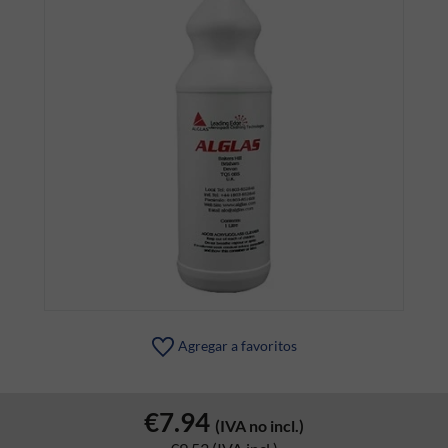
Agregar a favoritos
€7.94
(IVA no incl.)