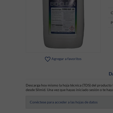
C
P
Agregar a favoritos
D
Descarga hoy mismo la hoja técnica (TDS) del producto B
desde Silmid. Una vez que hayas iniciado sesión o te haya
Conéctese para acceder a las hojas de datos