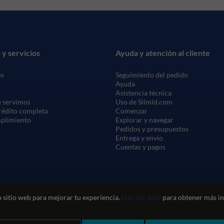
 y servicios
Ayuda y atención al cliente
os
Seguimiento del pedido
Ayuda
Asistencia técnica
 servimos
Uso de Silmid.com
crédito completa
Comenzar
mplimiento
Explorar y navegar
Pedidos y presupuestos
Entrega y envío
Cuentas y pagos
 sitio web para mejorar tu experiencia.
Haz clic aquí
para obtener más in