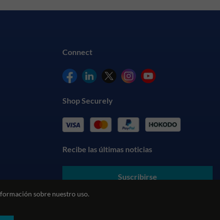
Connect
Shop Securely
Recibe las últimas noticias
Suscribirse
formación sobre nuestro uso.
Al enviar sus datos, usted acepta nuestros
Términos y
Condiciones
y entiende nuestra
Política de Privacidad