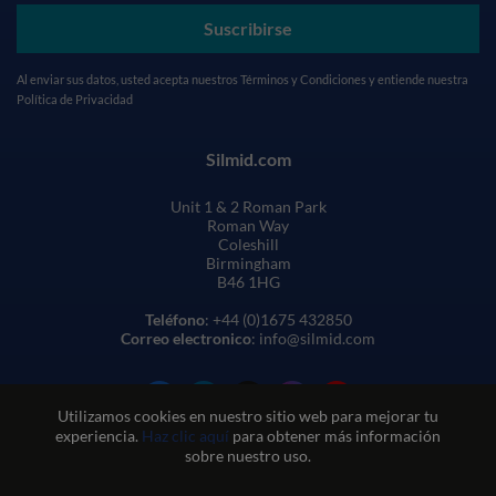
Suscribirse
Al enviar sus datos, usted acepta nuestros
Términos y Condiciones
y entiende nuestra
Política de Privacidad
Silmid.com
Unit 1 & 2 Roman Park
Roman Way
Coleshill
Birmingham
B46 1HG
Teléfono
: +44 (0)1675 432850
Correo electronico
: info@silmid.com
Utilizamos cookies en nuestro sitio web para mejorar tu
experiencia.
Haz clic aquí
para obtener más información
sobre nuestro uso.