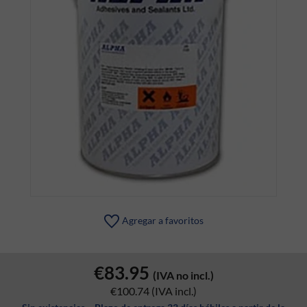
Agregar a favoritos
€83.95
(IVA no incl.)
€100.74
(IVA incl.)