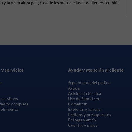
 y la naturaleza peligrosa de las mercancías. Los clientes también
 y servicios
Ayuda y atención al cliente
os
Seguimiento del pedido
Ayuda
Asistencia técnica
 servimos
Uso de Silmid.com
crédito completa
Comenzar
mplimiento
Explorar y navegar
Pedidos y presupuestos
Entrega y envío
Cuentas y pagos