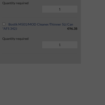
Quantity required
Bostik M501/MOD Cleaner/Thinner 5Lt Can
*AFS 342J
€96.38
Quantity required