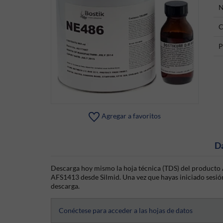
N
C
P
Agregar a favoritos
D
Descarga hoy mismo la hoja técnica (TDS) del producto 
AFS1413 desde Silmid. Una vez que hayas iniciado sesión o
descarga.
Conéctese para acceder a las hojas de datos